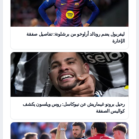
ليفربول يضم رونالد أراوخو من برشلونة: تفاصيل صفقة
الإعارة
رحيل برونو غيماريش عن نيوكاسل: روس ويلسون يكشف
كواليس الصفقة