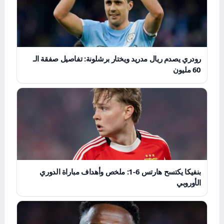
رودري يصدم ريال مدريد ويختار برشلونة: تفاصيل صفقة الـ
60 مليون
بنفيكا يكتسح هارتس 6-1: ملخص وأهداف مباراة الدوري
الأوروبي