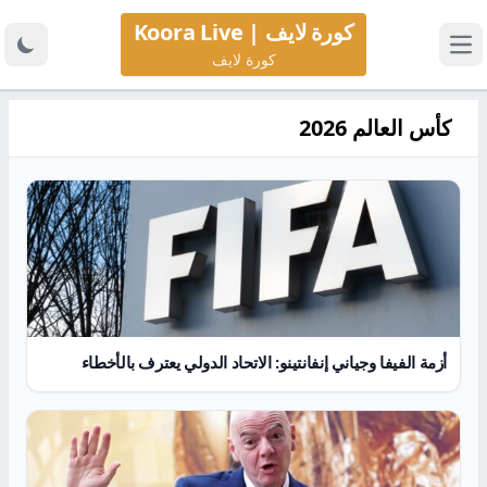
كورة لايف | Koora Live
كورة لايف
كأس العالم 2026
أزمة الفيفا وجياني إنفانتينو: الاتحاد الدولي يعترف بالأخطاء