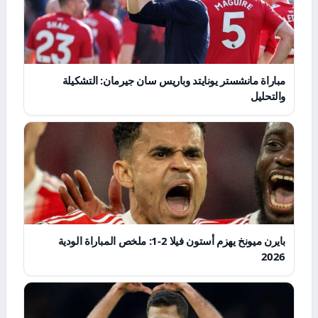
مباراة مانشستر يونايتد وباريس سان جيرمان: التشكيلة
والتحليل
بايرن ميونخ يهزم أستون فيلا 2-1: ملخص المباراة الودية
2026