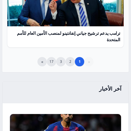
ترامب يدعم ترشيح جياني إنفانتينو لمنصب الأمين العام للأمم
المتحدة
»
«
17
3
2
1
آخر الأخبار