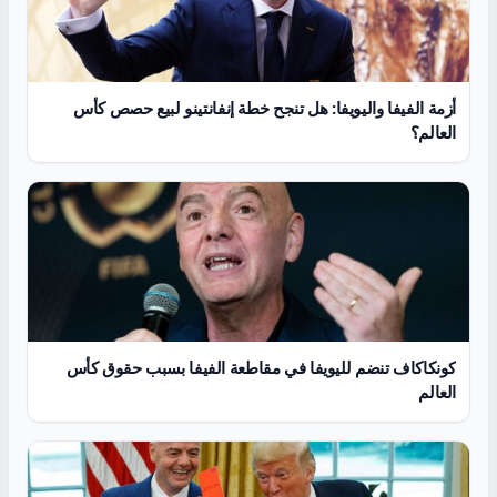
أزمة الفيفا واليويفا: هل تنجح خطة إنفانتينو لبيع حصص كأس
العالم؟
كونكاكاف تنضم لليويفا في مقاطعة الفيفا بسبب حقوق كأس
العالم