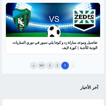
تفاصيل وموعد مباراة زد و كوجا يلي سبور في دوري المباريات
الودية للأندية | كورة لايف
»
«
341
3
2
1
آخر الأخبار