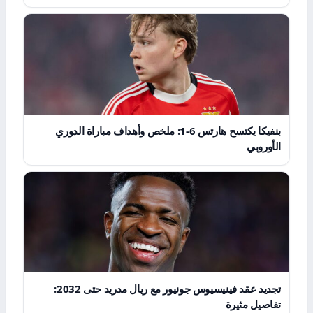
بنفيكا يكتسح هارتس 6-1: ملخص وأهداف مباراة الدوري
الأوروبي
تجديد عقد فينيسيوس جونيور مع ريال مدريد حتى 2032:
تفاصيل مثيرة