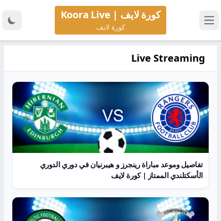
كورة لايف | Koora Live
كورة لايف
Live Streaming
تفاصيل وموعد مباراة رينجرز و هيبرنيان في دوري الدوري
الأسكتلندي الممتاز | كورة لايف