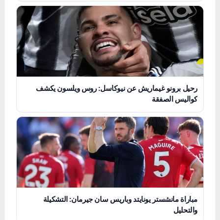
رحيل برونو غيماريش عن نيوكاسل: روس ويلسون يكشف
كواليس الصفقة
مباراة مانشستر يونايتد وباريس سان جيرمان: التشكيلة
والتحليل