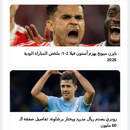
بايرن ميونخ يهزم أستون فيلا 2-1: ملخص المباراة الودية
2026
رودري يصدم ريال مدريد ويختار برشلونة: تفاصيل صفقة الـ
60 مليون