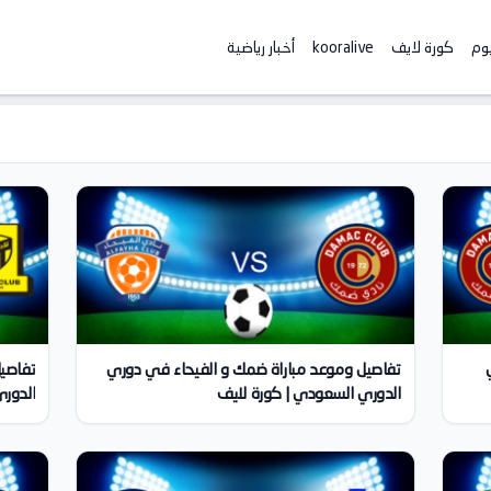
يوم
كورة لايف
kooralive
أخبار رياضية
تفاصيل وموعد مباراة ضمك و الفيحاء في دوري
تفاصيل
الدوري السعودي | كورة لايف
الدوري