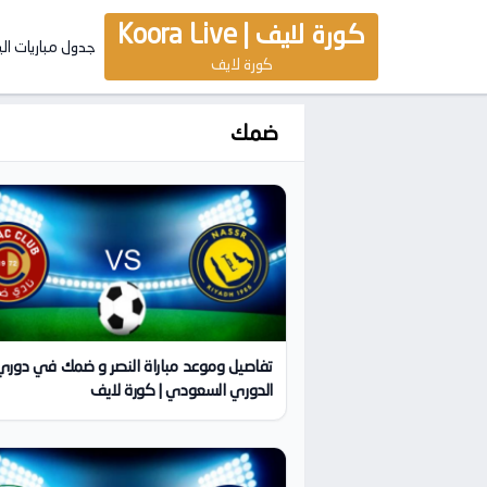
كورة لايف | Koora Live
جدول مباريات ال
كورة لايف
ضمك
تفاصيل وموعد مباراة النصر و ضمك في دوري
الدوري السعودي | كورة لايف