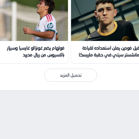
يل فودين يعلن استعداده لقيادة
فولهام يضم غونزالو غارسيا وسيزار
انشستر سيتي في حقبة ماريسكا
بالاسيوس من ريال مدريد
تحميل المزيد