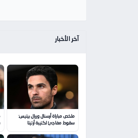
آخر الأخبار
ملخص مباراة أرسنال وريال بيتيس:
م
سقوط مفاجئ لكتيبة أرتيتا
س