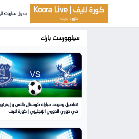
كورة لايف | Koora Live
جدول مباريات ال
كورة لايف
سيلهورست بارك
تفاصيل وموعد مباراة كريستال بالاس و إيفرتو
في دوري الدوري الإنجليزي | كورة لايف