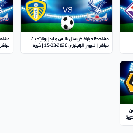
مشاهدة مباراة كريستال بالاس و ليدز يونايتد بث
مشاهدة
مباشر | الدوري الإنجليزي 2026-03-15 | كورة
لايف
03-12 | كورة لايف
ون
ي الإنجليزي 2026-02-22 | كورة