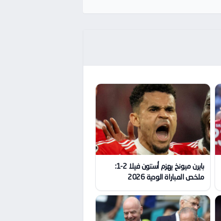
بايرن ميونخ يهزم أستون فيلا 2-1:
ملخص المباراة الودية 2026