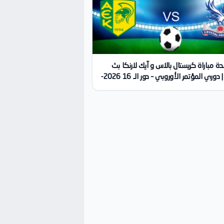
 مباراة كريستال بالاس و آيك لارنكا بث
مباشر | دوري المؤتمر الأوروبي – دور الـ 16 2026-