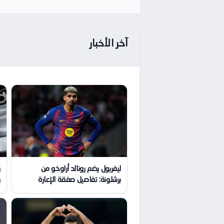
آخر الأخبار
ليفربول يضم رونالد أراوخو من
ر
برشلونة: تفاصيل صفقة الإعارة
ر
ا