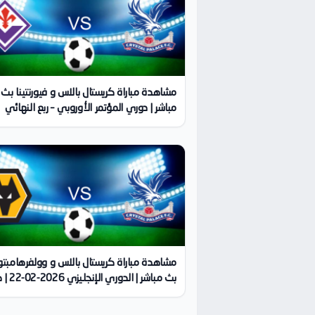
مشاهدة مباراة كريستال بالاس و فيورنتينا بث
مباشر | دوري المؤتمر الأوروبي – ربع النهائي
2026-04-09 | كورة لايف
مشاهدة مباراة كريستال بالاس و وولفرهامبت
بث مباشر | الدور
لايف