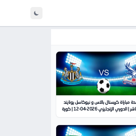
 مباراة كريستال بالاس و نيوكاسل يونايتد
بث مباشر | الدوري الإنجليزي 2026-04-12 | كورة