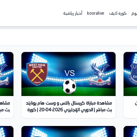
يوم
كورة لايف
kooralive
أخبار رياضية
ن
مشاهدة مباراة كريستال بالاس و وست هام يونايتد
مشاهدة
بث مباشر | الدوري الإنجليزي 2026-04-20 | كورة
لايف
لايف