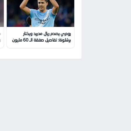
رودري يصدم ريال مدريد ويختار
برشلونة: تفاصيل صفقة الـ 60 مليون
و