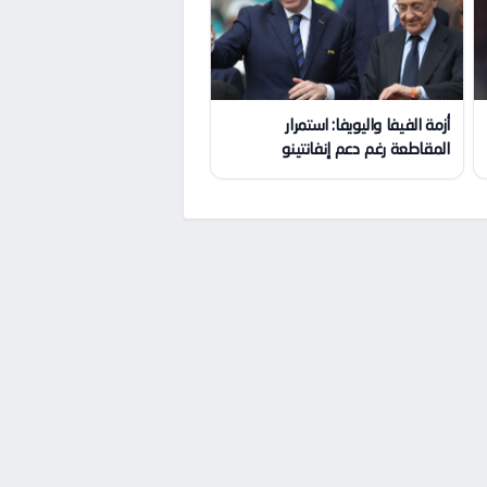
أزمة الفيفا واليويفا: استمرار
المقاطعة رغم دعم إنفانتينو