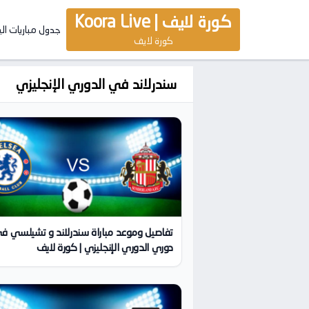
كورة لايف | Koora Live
جدول مباريات ال
كورة لايف
سندرلاند في الدوري الإنجليزي
تفاصيل وموعد مباراة سندرلاند و تشيلسي ف
دوري الدوري الإنجليزي | كورة لايف