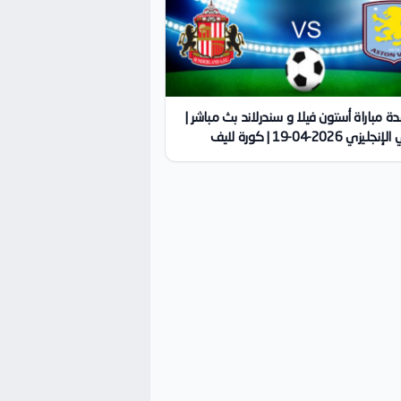
 مباراة أستون فيلا و سندرلاند بث مباشر |
يزي 2026-04-19 | كورة لايف