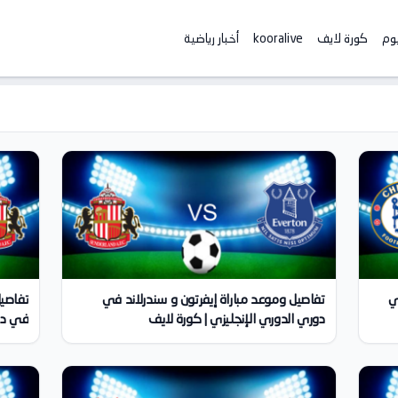
يوم
كورة لايف
kooralive
أخبار رياضية
ي
تفاصيل وموعد مباراة إيفرتون و سندرلاند في
تفاصيل
دوري الدوري الإنجليزي | كورة لايف
في دور