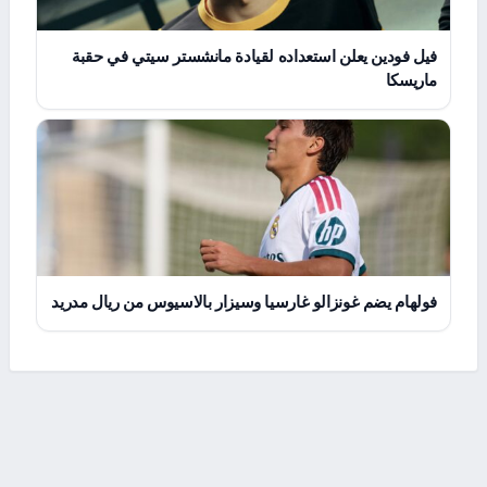
فيل فودين يعلن استعداده لقيادة مانشستر سيتي في حقبة
ماريسكا
فولهام يضم غونزالو غارسيا وسيزار بالاسيوس من ريال مدريد