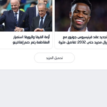
جديد عقد فينيسيوس جونيور مع
أزمة الفيفا واليويفا: استمرار
يال مدريد حتى 2032: تفاصيل مثيرة
المقاطعة رغم دعم إنفانتينو
تحميل المزيد