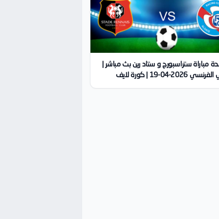
 مباراة ستراسبورج و ستاد رين بث مباشر |
ي 2026-04-19 | كورة لايف