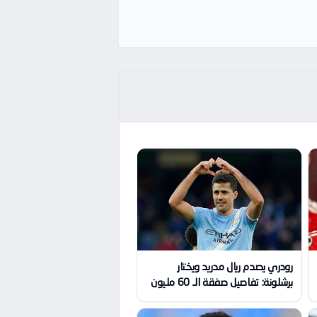
رودري يصدم ريال مدريد ويختار
برشلونة: تفاصيل صفقة الـ 60 مليون