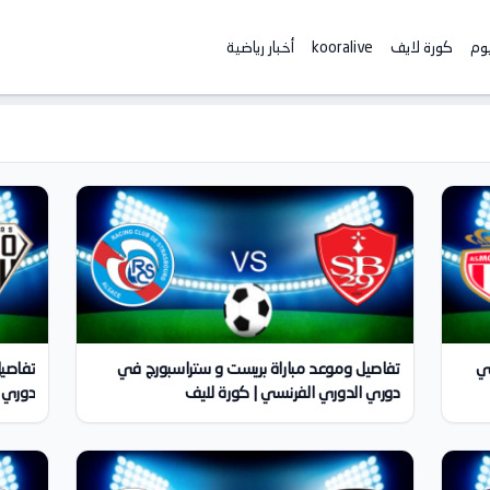
يوم
كورة لايف
kooralive
أخبار رياضية
ي
تفاصيل وموعد مباراة بريست و ستراسبورج في
تفاصيل
دوري الدوري الفرنسي | كورة لايف
دوري ا