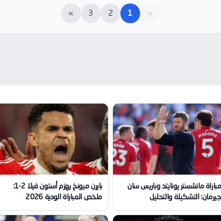
»
3
2
1
«
باراة مانشستر يونايتد وباريس سان
بايرن ميونخ يهزم أستون فيلا 2-1:
يرمان: التشكيلة والتحليل
ملخص المباراة الودية 2026