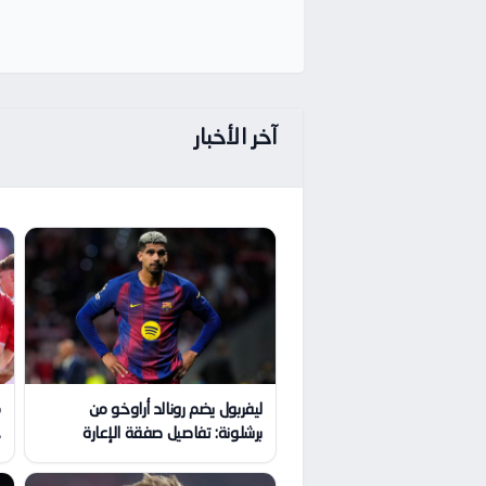
آخر الأخبار
ليفربول يضم رونالد أراوخو من
م
برشلونة: تفاصيل صفقة الإعارة
ج