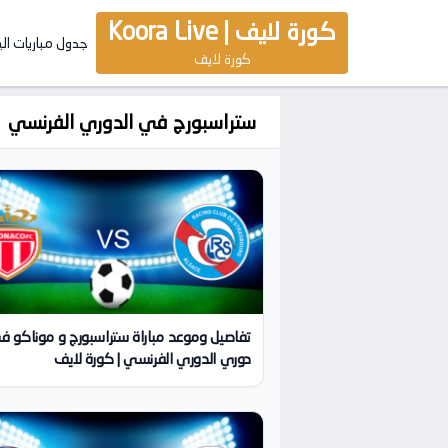
كورة لايف | Koora Live
جدول مباريات ال
كورة لايف
ستراسبورج في الدوري الفرنسي
تفاصيل وموعد مباراة ستراسبورج و موناكو ف
دوري الدوري الفرنسي | كورة لايف