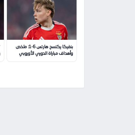
بنفيكا يكتسح هارتس 6-1: ملخص
ت
وأهداف مباراة الدوري الأوروبي
ر