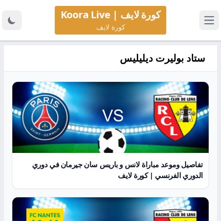
كورة لايف | Koora Live
كورة لايف
ستاد بوليرت ديليليس
تفاصيل وموعد مباراة لانس و باريس سان جيرمان في دوري
الدوري الفرنسي | كورة لايف