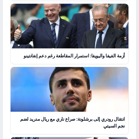
أزمة الفيفا واليويفا: استمرار المقاطعة رغم دعم إنفانتينو
انتقال رودري إلى برشلونة: صراع ناري مع ريال مدريد لضم
نجم السيتي