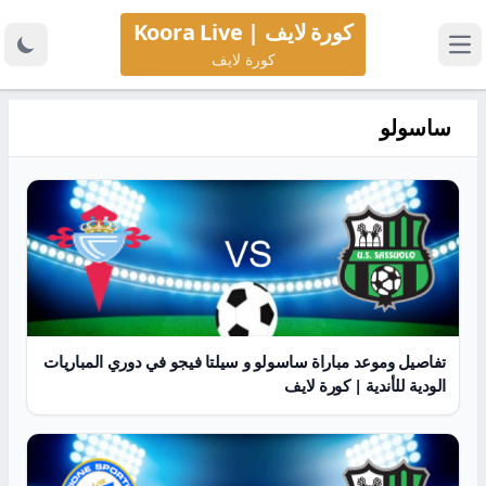
كورة لايف | Koora Live
كورة لايف
ساسولو
تفاصيل وموعد مباراة ساسولو و سيلتا فيجو في دوري المباريات
الودية للأندية | كورة لايف