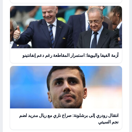
أزمة الفيفا واليويفا: استمرار المقاطعة رغم دعم إنفانتينو
انتقال رودري إلى برشلونة: صراع ناري مع ريال مدريد لضم
نجم السيتي