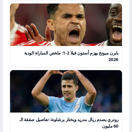
بايرن ميونخ يهزم أستون فيلا 2-1: ملخص المباراة الودية
2026
رودري يصدم ريال مدريد ويختار برشلونة: تفاصيل صفقة الـ
60 مليون