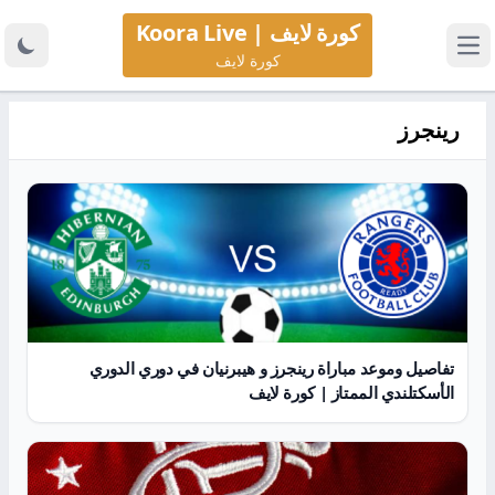
كورة لايف | Koora Live
كورة لايف
رينجرز
تفاصيل وموعد مباراة رينجرز و هيبرنيان في دوري الدوري
الأسكتلندي الممتاز | كورة لايف