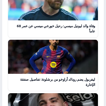
وفاة والد ليونيل ميسي: رحيل خورخي ميسي عن عمر 68
عاماً
ليفربول يضم رونالد أراوخو من برشلونة: تفاصيل صفقة
الإعارة