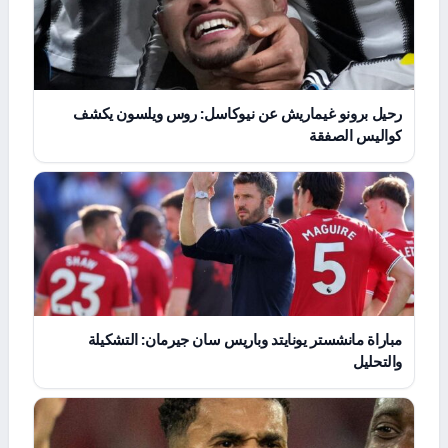
رحيل برونو غيماريش عن نيوكاسل: روس ويلسون يكشف
كواليس الصفقة
مباراة مانشستر يونايتد وباريس سان جيرمان: التشكيلة
والتحليل