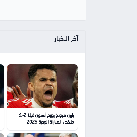
آخر الأخبار
بايرن ميونخ يهزم أستون فيلا 2-1:
ر
ملخص المباراة الودية 2026
ب