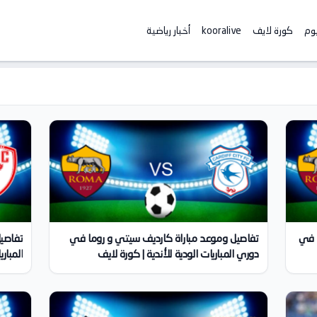
يوم
كورة لايف
kooralive
أخبار رياضية
ا في
تفاصيل وموعد مباراة كارديف سيتي و روما في
تفاصيل
دوري المباريات الودية للأندية | كورة لايف
المباري