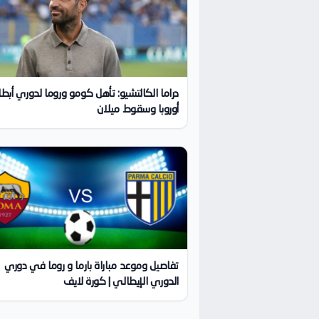
دراما الكالتشيو: تأهل كومو وروما لدوري أبطا
أوروبا وسقوط ميلان
تفاصيل وموعد مباراة بارما و روما في دوري
الدوري الإيطالي | كورة لايف