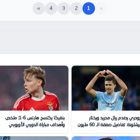
»
4
3
2
1
«
ودري يصدم ريال مدريد ويختار
بنفيكا يكتسح هارتس 6-1: ملخص
رشلونة: تفاصيل صفقة الـ 60 مليون
وأهداف مباراة الدوري الأوروبي