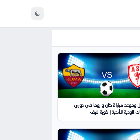
 وموعد مباراة كان و روما في دوري
ات الودية للأندية | كورة لايف