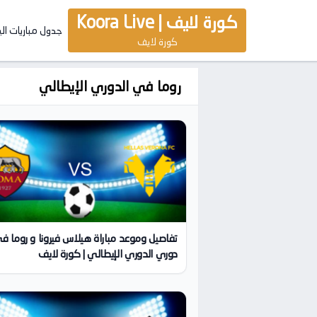
كورة لايف | Koora Live
جدول مباريات ال
كورة لايف
روما في الدوري الإيطالي
تفاصيل وموعد مباراة هيلاس فيرونا و روما ف
دوري الدوري الإيطالي | كورة لايف