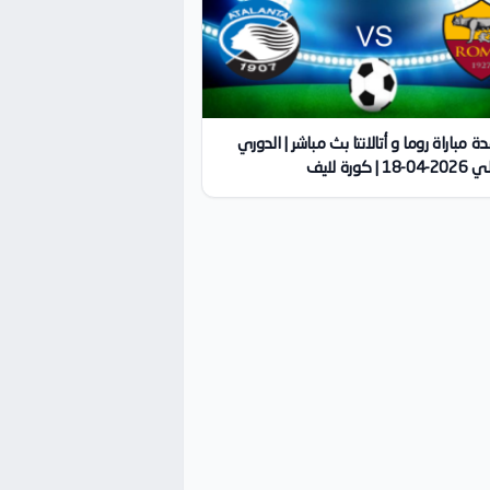
 مباراة روما و أتالانتا بث مباشر | الدوري
 | كورة لايف