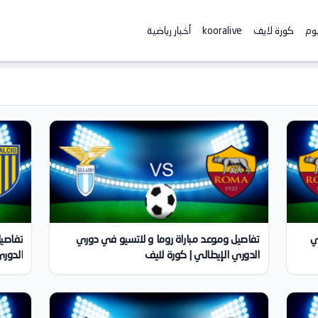
يوم
كورة لايف
kooralive
أخبار رياضية
ي
تفاصيل وموعد مباراة روما و لاتسيو في دوري
تفاصيل
الدوري الإيطالي | كورة لايف
الدوري