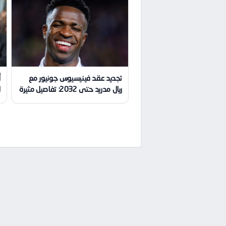
تجديد عقد فينيسيوس جونيور مع
أ
ريال مدريد حتى 2032: تفاصيل مثيرة
ا