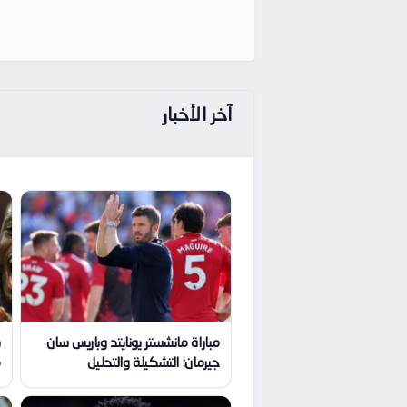
آخر الأخبار
مباراة مانشستر يونايتد وباريس سان
جيرمان: التشكيلة والتحليل
م