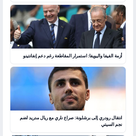
أزمة الفيفا واليويفا: استمرار المقاطعة رغم دعم إنفانتينو
انتقال رودري إلى برشلونة: صراع ناري مع ريال مدريد لضم
نجم السيتي