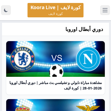
كورة لايف | Koora Live
كورة لايف
دوري أبطال اوروبا
مشاهدة مباراة نابولي و تشيلسي بث مباشر | دوري أبطال اوروبا
2026-01-28 | كورة لايف