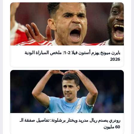
بايرن ميونخ يهزم أستون فيلا 2-1: ملخص المباراة الودية
2026
رودري يصدم ريال مدريد ويختار برشلونة: تفاصيل صفقة الـ
60 مليون