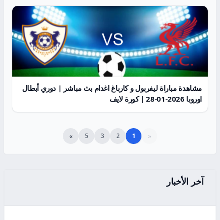
مشاهدة مباراة ليفربول و كارباغ اغدام بث مباشر | دوري أبطال
اوروبا 2026-01-28 | كورة لايف
»
«
5
3
2
1
آخر الأخبار