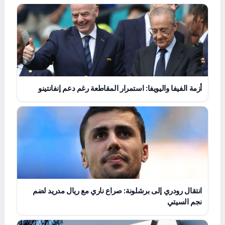
أزمة الفيفا واليويفا: استمرار المقاطعة رغم دعم إنفانتينو
انتقال رودري إلى برشلونة: صراع ناري مع ريال مدريد لضم
نجم السيتي