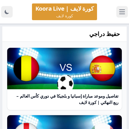
كورة لايف | Koora Live
كورة لايف
حفيظ دراجي
تفاصيل وموعد مباراة إسبانيا و بلجيكا في دوري كأس العالم –
ربع النهائي | كورة لايف