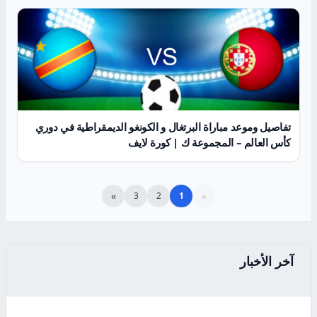
تفاصيل وموعد مباراة البرتغال و الكونغو الديمقراطية في دوري
كأس العالم – المجموعة ك | كورة لايف
»
«
3
2
1
آخر الأخبار