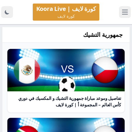
كورة لايف | Koora Live
كورة لايف
جمهورية التشيك
تفاصيل وموعد مباراة جمهورية التشيك و المكسيك في دوري
كأس العالم – المجموعة أ | كورة لايف