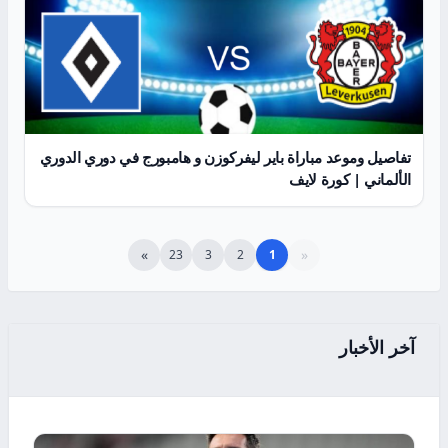
تفاصيل وموعد مباراة باير ليفركوزن و هامبورج في دوري الدوري
الألماني | كورة لايف
»
«
23
3
2
1
آخر الأخبار