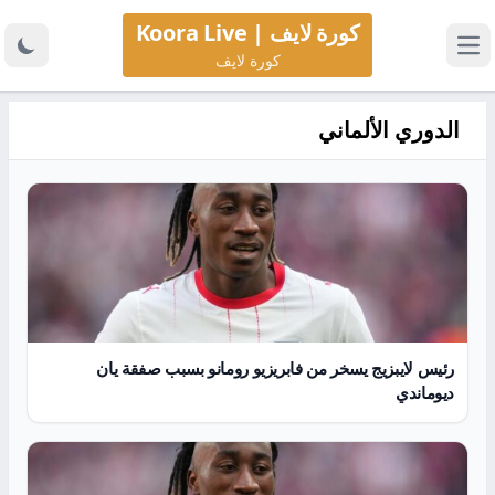
كورة لايف | Koora Live
كورة لايف
الدوري الألماني
رئيس لايبزيج يسخر من فابريزيو رومانو بسبب صفقة يان
ديوماندي