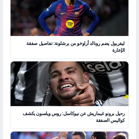
ليفربول يضم رونالد أراوخو من برشلونة: تفاصيل صفقة
الإعارة
رحيل برونو غيماريش عن نيوكاسل: روس ويلسون يكشف
كواليس الصفقة