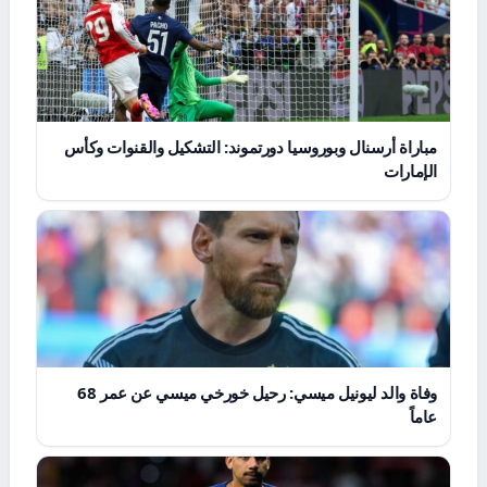
مباراة أرسنال وبوروسيا دورتموند: التشكيل والقنوات وكأس
الإمارات
وفاة والد ليونيل ميسي: رحيل خورخي ميسي عن عمر 68
عاماً