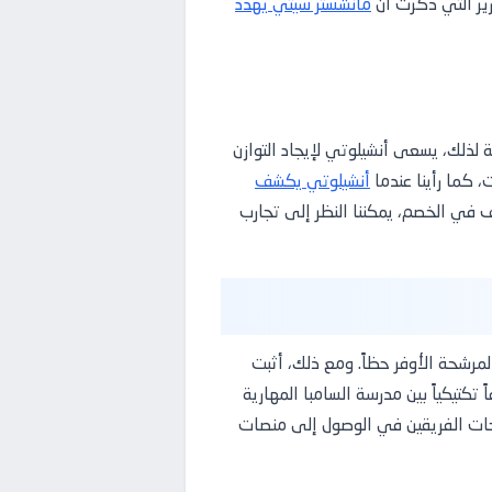
ير التي ذكرت أن
مانشستر سيتي يهدد
جة لذلك، يسعى أنشيلوتي لإيجاد التوازن
، كما رأينا عندما
أنشيلوتي يكشف
 في الخصم، يمكننا النظر إلى تجارب
مرشحة الأوفر حظاً. ومع ذلك، أثبت
 تكتيكياً بين مدرسة السامبا المهارية
وحات الفريقين في الوصول إلى منصات