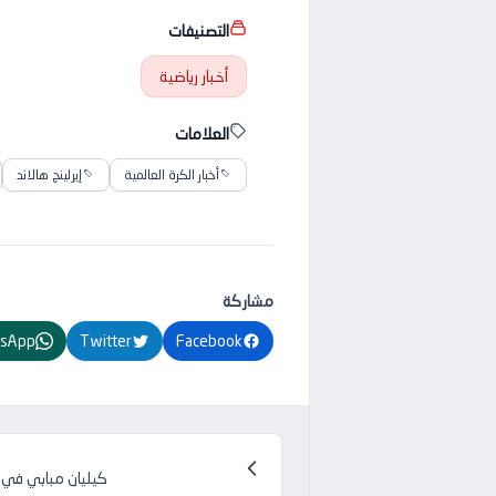
التصنيفات
أخبار رياضية
العلامات
أخبار الكرة العالمية
إيرلينج هالاند
مشاركة
sApp
Twitter
Facebook
كيليان مبابي في كأس ا