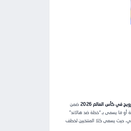
رويج في كأس العالم 2026
ضمن
ة خاصة أو ما يسمى بـ “خطة ضد هالاند”
رسي، حيث يسعى كلا المنتخبين لخطف