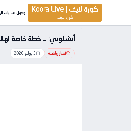
كورة لايف | Koora Live
جدول مباريات ال
كورة لايف
أنشيلوتي: لا خطة خاصة لهالاند
أخبار رياضية
5 يوليو 2026