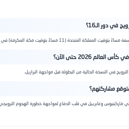
ج في دور الـ16؟
المتحدة (11 مساءً بتوقيت مكة المكرمة) في مدينة نيو جيرسي.
لعالم 2026 حتى الآن؟
متوقع مشاركتهم؟
نائي ماركينيوس وغابرييل في قلب الدفاع لمواجهة خطورة الهجوم النرويجي