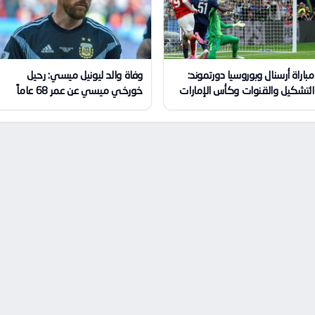
مباراة أرسنال وبوروسيا دورتموند:
وفاة والد ليونيل ميسي: رحيل
التشكيل والقنوات وكأس الإمارات
خورخي ميسي عن عمر 68 عاماً