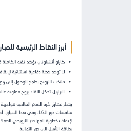
أبرز النقاط الرئيسية للمبار
كارلو أنشيلوتي يؤكد ثقته الكاملة في 
لا توجد خطة دفاعية استثنائية لإيقا
منتخب النرويج يطمح للوصول إلى ربع 
البرازيل تدخل اللقاء بروح معنوية عالي
ينتظر عشاق كرة القدم العالمية مواجهة ن
منافسات دور الـ16. وفي 
لإيقاف خطورة المهاجم النرويجي العملا
بطاقة التأهل إلى دور الثمانية.