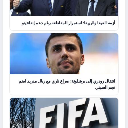
أزمة الفيفا واليويفا: استمرار المقاطعة رغم دعم إنفانتينو
انتقال رودري إلى برشلونة: صراع ناري مع ريال مدريد لضم
نجم السيتي