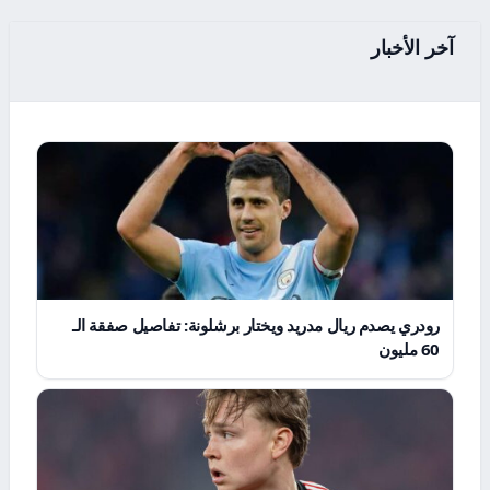
آخر الأخبار
رودري يصدم ريال مدريد ويختار برشلونة: تفاصيل صفقة الـ
60 مليون