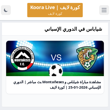
كورة لايف | Koora Live
كورة لايف
شياباس في الدوري الإسباني
مشاهدة مباراة شياباس و Montañeses بث مباشر | الدوري
الإسباني 2026-01-25 | كورة لايف