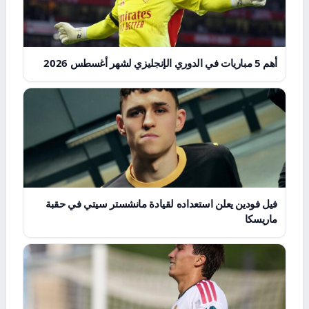
أهم 5 مباريات في الدوري الإنجليزي لشهر أغسطس 2026
فيل فودين يعلن استعداده لقيادة مانشستر سيتي في حقبة
ماريسكا