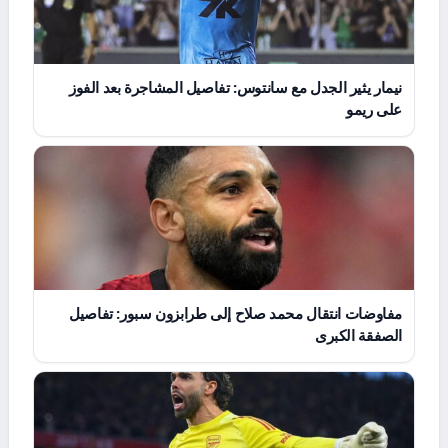
نيمار يثير الجدل مع سانتوس: تفاصيل المشاجرة بعد الفوز
على ريمو
مفاوضات انتقال محمد صلاح إلى طرابزون سبور: تفاصيل
الصفقة الكبرى