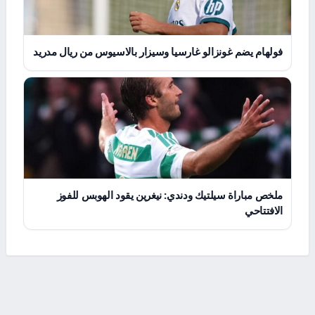
فولهام يضم غونزالو غارسيا وسيزار بالاسيوس من ريال مدريد
ملخص مباراة سيلتيك ودندي: نيغرين يقود الهوبس للفوز
الافتتاحي