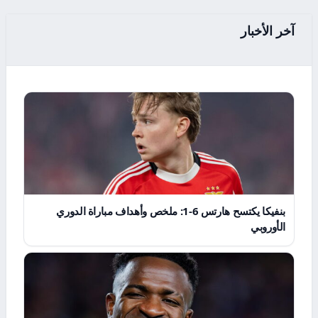
آخر الأخبار
بنفيكا يكتسح هارتس 6-1: ملخص وأهداف مباراة الدوري
الأوروبي