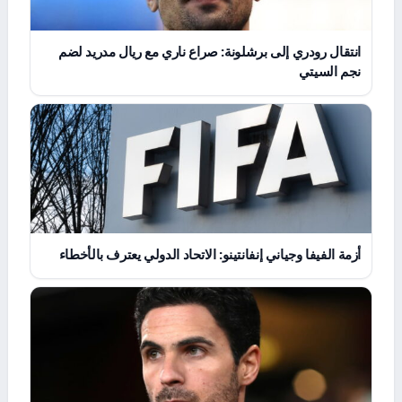
انتقال رودري إلى برشلونة: صراع ناري مع ريال مدريد لضم
نجم السيتي
أزمة الفيفا وجياني إنفانتينو: الاتحاد الدولي يعترف بالأخطاء