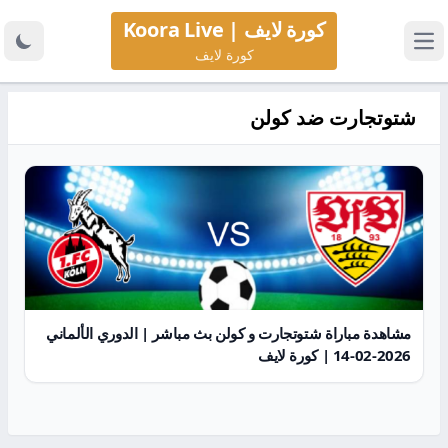
كورة لايف | Koora Live
كورة لايف
شتوتجارت ضد كولن
مشاهدة مباراة شتوتجارت و كولن بث مباشر | الدوري الألماني
2026-02-14 | كورة لايف