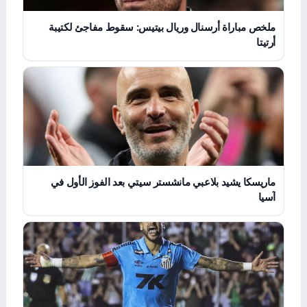
ملخص مباراة أرسنال وريال بيتيس: سقوط مفاجئ لكتيبة
أرتيتا
ماريسكا يشيد بلاعبي مانشستر سيتي بعد الفوز الأول في
آسيا