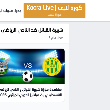
كورة لايف | Koora Live
جدول مباريات ال
كورة لايف
شبيبة القبائل ضد النادي الرياضي
Syria Live
مشاهدة مباراة شبيبة القبائل و النادي الرياض
04-10 | كورة لايف