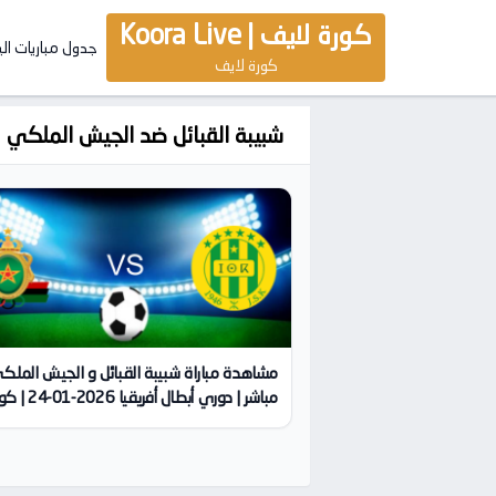
كورة لايف | Koora Live
جدول مباريات ال
كورة لايف
شبيبة القبائل ضد الجيش الملكي
مشاهدة مباراة شبيبة القبائل و الجيش المل
مباشر | دوري أبطال أفريقيا 26
لايف