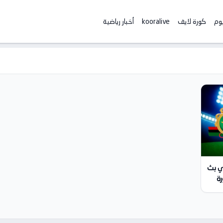
يوم
كورة لايف
kooralive
أخبار رياضية
كي بث
20-01-24 | كورة