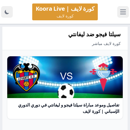
كورة لايف | Koora Live
كورة لايف
سيلتا فيجو ضد ليفانتي
كورة لايف مباشر
تفاصيل وموعد مباراة سيلتا فيجو و ليفانتي في دوري الدوري
الإسباني | كورة لايف