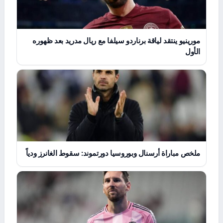
مورينيو ينتقد لياقة برناردو سيلفا مع ريال مدريد بعد ظهوره
الأول
ملخص مباراة أرسنال وبوروسيا دورتموند: سقوط الغانرز ودياً