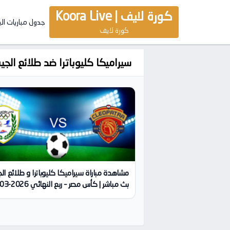
كورة لايف | Koora Live
جدول مباريات ال
كورة لايف
سيراميكا كليوباترا ضد طلائع الج
مشاهدة مباراة سيراميكا كليوباترا و طلائع ا
كورة لايف