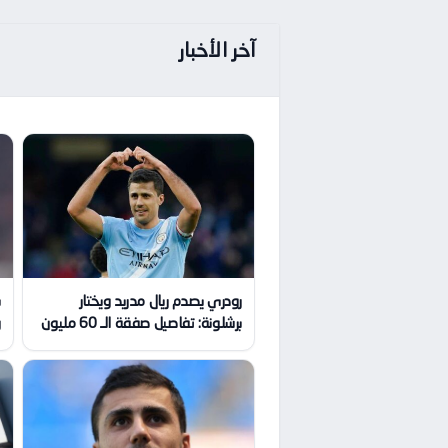
آخر الأخبار
رودري يصدم ريال مدريد ويختار
برشلونة: تفاصيل صفقة الـ 60 مليون
و