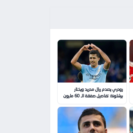
رودري يصدم ريال مدريد ويختار
برشلونة: تفاصيل صفقة الـ 60 مليون