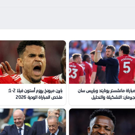
باراة مانشستر يونايتد وباريس سان
بايرن ميونخ يهزم أستون فيلا 2-1:
يرمان: التشكيلة والتحليل
ملخص المباراة الودية 2026