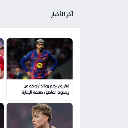
آخر الأخبار
ليفربول يضم رونالد أراوخو من
م
برشلونة: تفاصيل صفقة الإعارة
ج