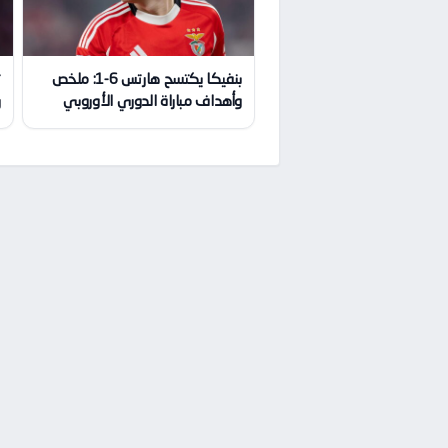
بنفيكا يكتسح هارتس 6-1: ملخص
ت
وأهداف مباراة الدوري الأوروبي
ر