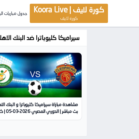
كورة لايف | Koora Live
جدول مباريات ال
كورة لايف
سيراميكا كليوباترا ضد البنك الاه
مشاهدة مباراة سيراميكا كليوباترا و البنك ال
بث مباشر | الدوري الم
لايف