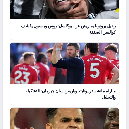
رحيل برونو غيماريش عن نيوكاسل: روس ويلسون يكشف
كواليس الصفقة
مباراة مانشستر يونايتد وباريس سان جيرمان: التشكيلة
والتحليل