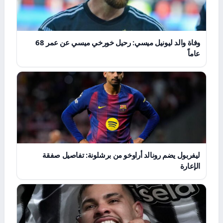
وفاة والد ليونيل ميسي: رحيل خورخي ميسي عن عمر 68
عاماً
ليفربول يضم رونالد أراوخو من برشلونة: تفاصيل صفقة
الإعارة