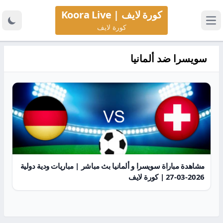
كورة لايف | Koora Live
كورة لايف
سويسرا ضد ألمانيا
مشاهدة مباراة سويسرا و ألمانيا بث مباشر | مباريات ودية دولية
2026-03-27 | كورة لايف