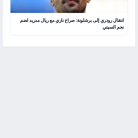
انتقال رودري إلى برشلونة: صراع ناري مع ريال مدريد لضم
نجم السيتي