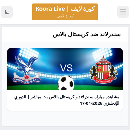
كورة لايف | Koora Live
كورة لايف
سندرلاند ضد كريستال بالاس
مشاهدة مباراة سندرلاند و كريستال بالاس بث مباشر | الدوري
الإنجليزي 2026-01-17