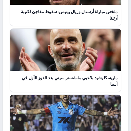
ملخص مباراة أرسنال وريال بيتيس: سقوط مفاجئ لكتيبة
أرتيتا
ماريسكا يشيد بلاعبي مانشستر سيتي بعد الفوز الأول في
آسيا