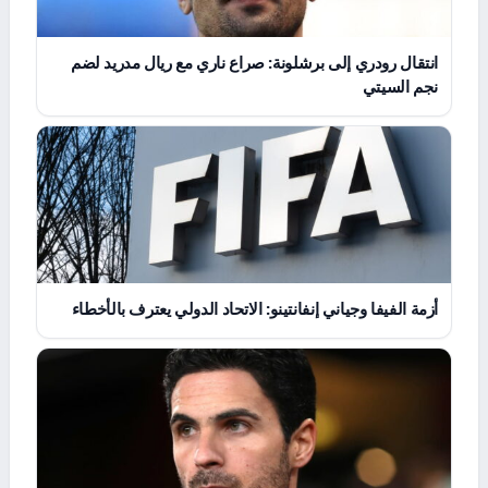
انتقال رودري إلى برشلونة: صراع ناري مع ريال مدريد لضم
نجم السيتي
أزمة الفيفا وجياني إنفانتينو: الاتحاد الدولي يعترف بالأخطاء