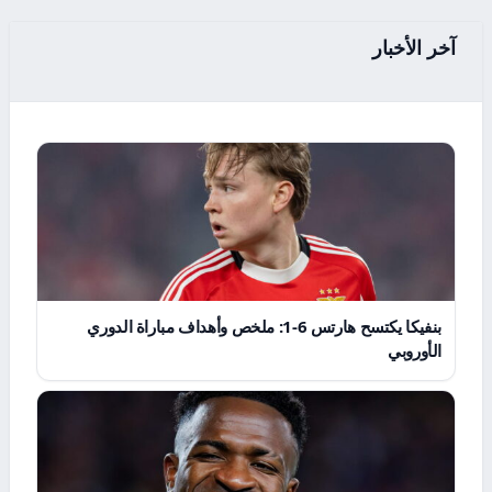
آخر الأخبار
بنفيكا يكتسح هارتس 6-1: ملخص وأهداف مباراة الدوري
الأوروبي