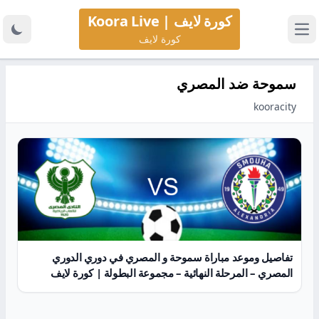
كورة لايف | Koora Live
كورة لايف
سموحة ضد المصري
kooracity
تفاصيل وموعد مباراة سموحة و المصري في دوري الدوري
المصري – المرحلة النهائية – مجموعة البطولة | كورة لايف