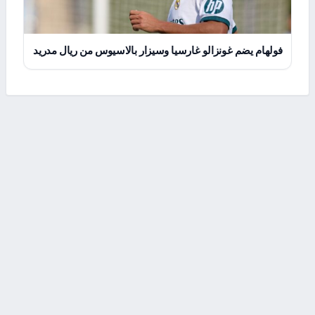
فولهام يضم غونزالو غارسيا وسيزار بالاسيوس من ريال مدريد