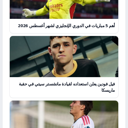
أهم 5 مباريات في الدوري الإنجليزي لشهر أغسطس 2026
فيل فودين يعلن استعداده لقيادة مانشستر سيتي في حقبة
ماريسكا