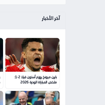
آخر الأخبار
بايرن ميونخ يهزم أستون فيلا 2-1:
ر
ملخص المباراة الودية 2026
ب