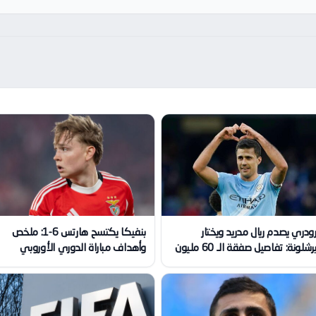
ودري يصدم ريال مدريد ويختار
بنفيكا يكتسح هارتس 6-1: ملخص
رشلونة: تفاصيل صفقة الـ 60 مليون
وأهداف مباراة الدوري الأوروبي