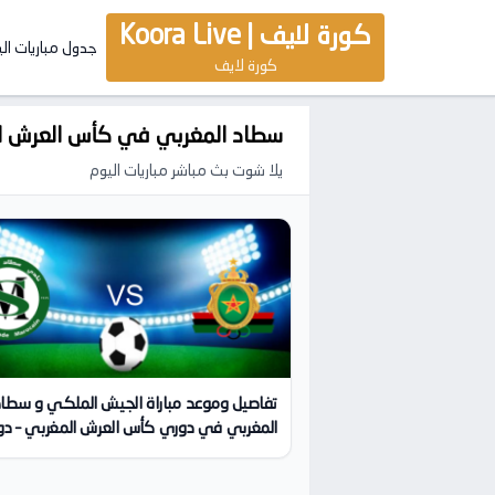
كورة لايف | Koora Live
جدول مباريات ال
كورة لايف
سطاد المغربي في كأس العرش المغر
يلا شوت بث مباشر مباريات اليوم
تفاصيل وموعد مباراة الجيش الملكي و سطاد
المغربي في دوري كأس العرش المغربي – دور 
32 | كورة لايف