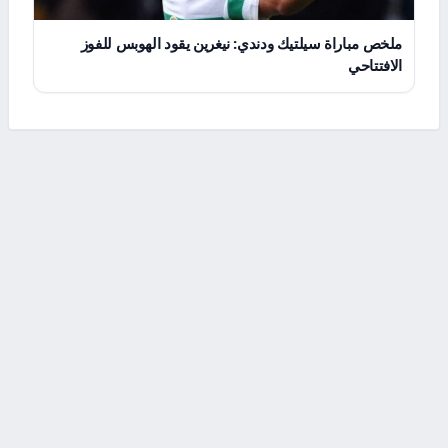
ملخص مباراة سيلتيك ودندي: نيغرين يقود الهوبس للفوز
الافتتاحي