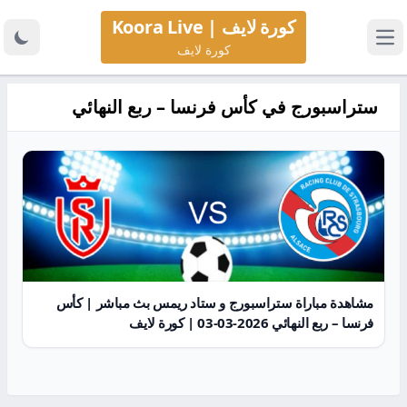
كورة لايف | Koora Live
كورة لايف
ستراسبورج في كأس فرنسا – ربع النهائي
مشاهدة مباراة ستراسبورج و ستاد ريمس بث مباشر | كأس
فرنسا – ربع النهائي 2026-03-03 | كورة لايف