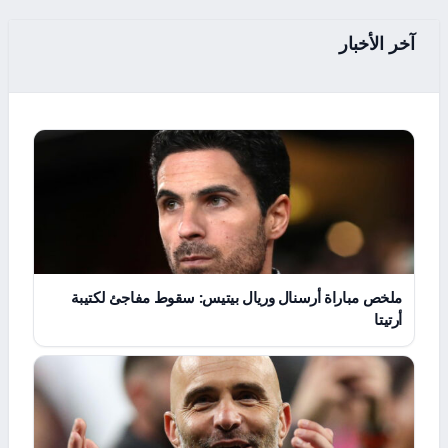
آخر الأخبار
ملخص مباراة أرسنال وريال بيتيس: سقوط مفاجئ لكتيبة
أرتيتا