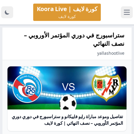
كورة لايف | Koora Live
كورة لايف
ستراسبورج في دوري المؤتمر الأوروبي –
نصف النهائي
yallashootlive
تفاصيل وموعد مباراة رايو فاييكانو و ستراسبورج في دوري دوري
المؤتمر الأوروبي – نصف النهائي | كورة لايف