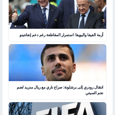
أزمة الفيفا واليويفا: استمرار المقاطعة رغم دعم إنفانتينو
انتقال رودري إلى برشلونة: صراع ناري مع ريال مدريد لضم
نجم السيتي