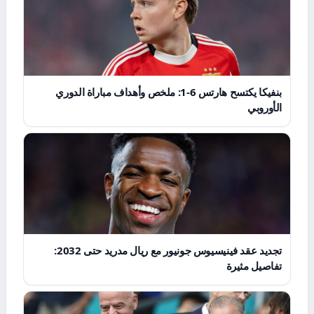
بنفيكا يكتسح هارتس 6-1: ملخص وأهداف مباراة الدوري
الأوروبي
تجديد عقد فينيسيوس جونيور مع ريال مدريد حتى 2032:
تفاصيل مثيرة