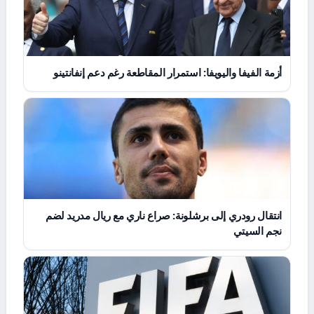
أزمة الفيفا واليويفا: استمرار المقاطعة رغم دعم إنفانتينو
انتقال رودري إلى برشلونة: صراع ناري مع ريال مدريد لضم
نجم السيتي