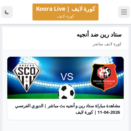
كورة لايف | Koora Live
كورة لايف
ستاد رين ضد أنجيه
كورة لايف مباشر
مشاهدة مباراة ستاد رين و أنجيه بث مباشر | الدوري الفرنسي
2026-04-11 | كورة لايف