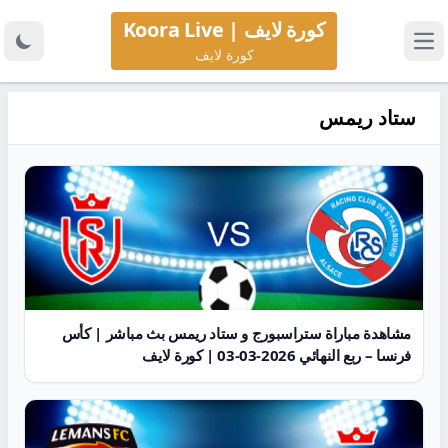
كورة لايف | Koora Live
كورة لايف
ستاد ريمس
مشاهدة مباراة ستراسبورج و ستاد ريمس بث مباشر | كأس
فرنسا – ربع النهائي 2026-03-03 | كورة لايف