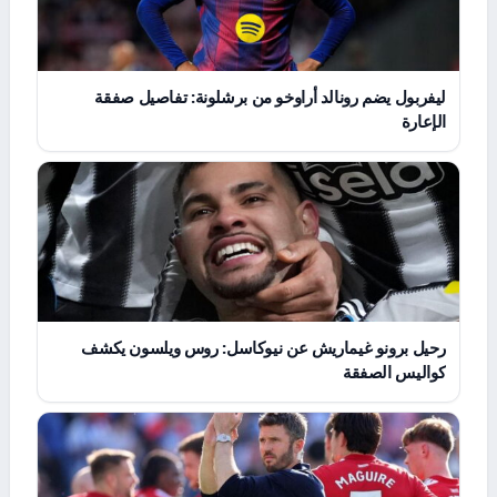
ليفربول يضم رونالد أراوخو من برشلونة: تفاصيل صفقة
الإعارة
رحيل برونو غيماريش عن نيوكاسل: روس ويلسون يكشف
كواليس الصفقة