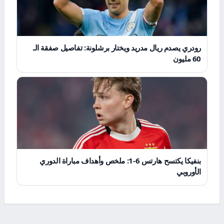
رودري يصدم ريال مدريد ويختار برشلونة: تفاصيل صفقة الـ
60 مليون
بنفيكا يكتسح هارتس 6-1: ملخص وأهداف مباراة الدوري
الأوروبي