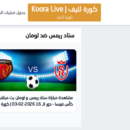
كورة لايف | Koora Live
جدول مباريات ال
كورة لايف
ستاد ريمس ضد لومان
مشاهدة مباراة ستاد ريمس و لومان بث مباشر 
كأس فرنسا – دور الـ 16 2026-02-03 | كورة لايف