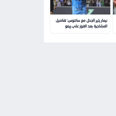
نيمار يثير الجدل مع سانتوس: تفاصيل
المشاجرة بعد الفوز على ريمو