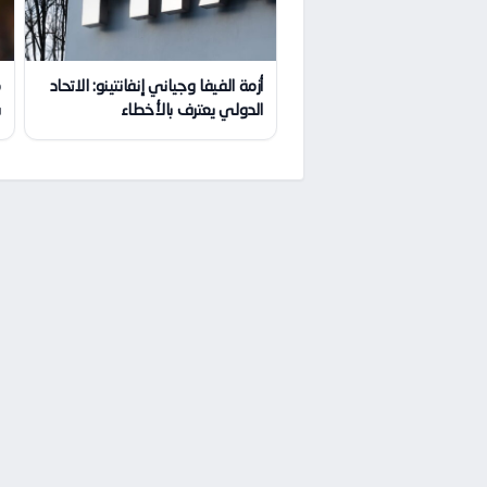
أزمة الفيفا وجياني إنفانتينو: الاتحاد
م
الدولي يعترف بالأخطاء
س