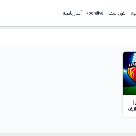
يوم
كورة لايف
kooralive
أخبار رياضية
|