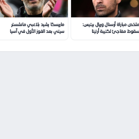
لخص مباراة أرسنال وريال بيتيس:
ماريسكا يشيد بلاعبي مانشستر
قوط مفاجئ لكتيبة أرتيتا
سيتي بعد الفوز الأول في آسيا