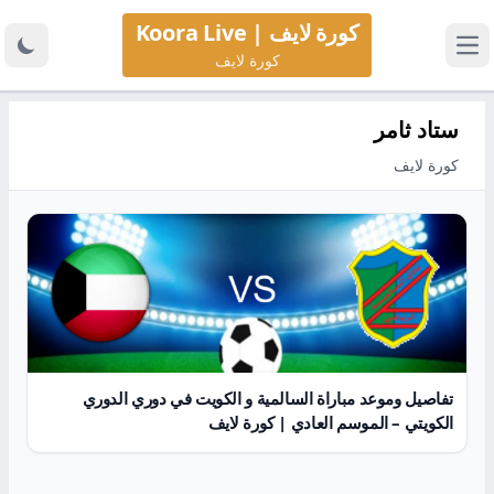
كورة لايف | Koora Live
كورة لايف
ستاد ثامر
كورة لايف
تفاصيل وموعد مباراة السالمية و الكويت في دوري الدوري
الكويتي – الموسم العادي | كورة لايف