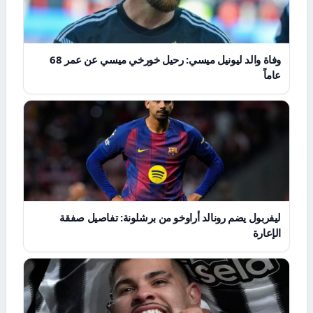
وفاة والد ليونيل ميسي: رحيل خورخي ميسي عن عمر 68
عاماً
ليفربول يضم رونالد أراوخو من برشلونة: تفاصيل صفقة
الإعارة