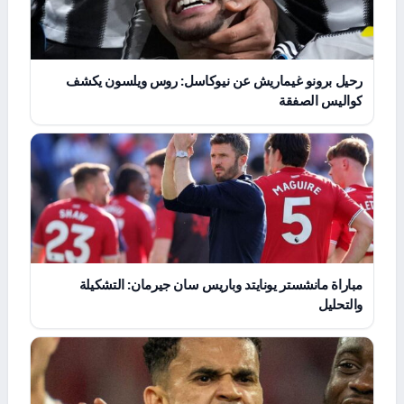
رحيل برونو غيماريش عن نيوكاسل: روس ويلسون يكشف
كواليس الصفقة
مباراة مانشستر يونايتد وباريس سان جيرمان: التشكيلة
والتحليل