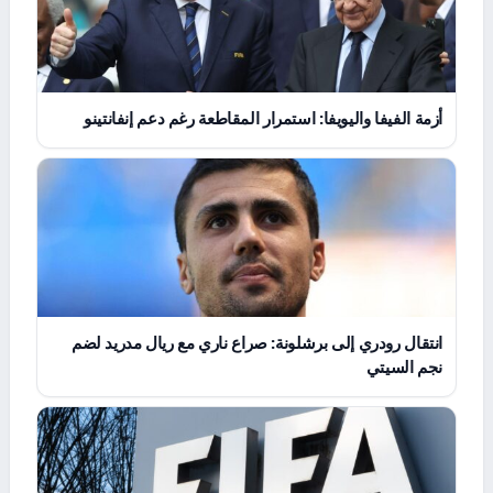
أزمة الفيفا واليويفا: استمرار المقاطعة رغم دعم إنفانتينو
انتقال رودري إلى برشلونة: صراع ناري مع ريال مدريد لضم
نجم السيتي