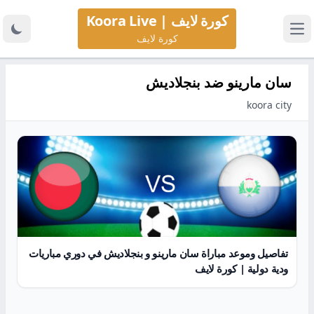
كورة لايف | Koora Live
كورة لايف
سان مارينو ضد بنجلاديش
koora city
تفاصيل وموعد مباراة سان مارينو و بنجلاديش في دوري مباريات
ودية دولية | كورة لايف