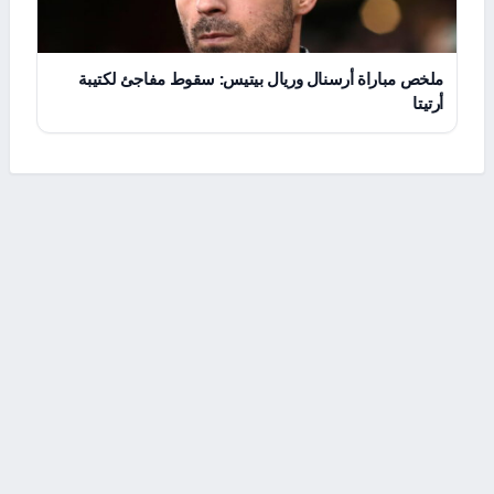
ملخص مباراة أرسنال وريال بيتيس: سقوط مفاجئ لكتيبة
أرتيتا