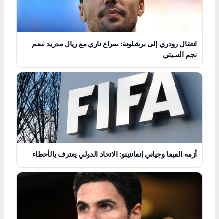
انتقال رودري إلى برشلونة: صراع ناري مع ريال مدريد لضم
نجم السيتي
أزمة الفيفا وجياني إنفانتينو: الاتحاد الدولي يعترف بالأخطاء