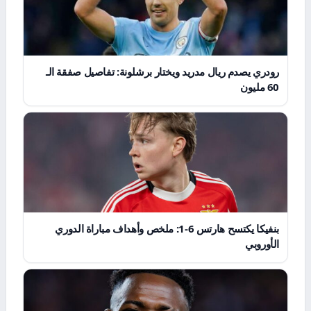
رودري يصدم ريال مدريد ويختار برشلونة: تفاصيل صفقة الـ
60 مليون
بنفيكا يكتسح هارتس 6-1: ملخص وأهداف مباراة الدوري
الأوروبي