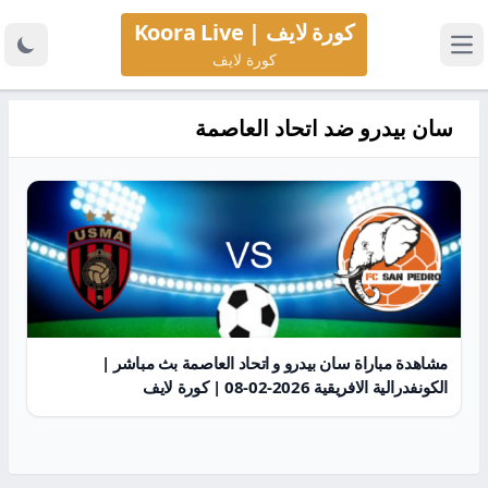
كورة لايف | Koora Live
كورة لايف
سان بيدرو ضد اتحاد العاصمة
مشاهدة مباراة سان بيدرو و اتحاد العاصمة بث مباشر |
الكونفدرالية الافريقية 2026-02-08 | كورة لايف