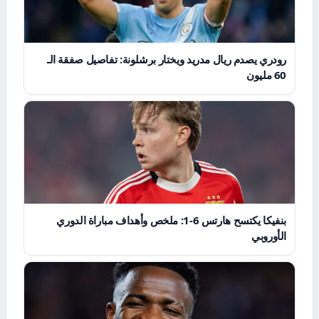
رودري يصدم ريال مدريد ويختار برشلونة: تفاصيل صفقة الـ
60 مليون
بنفيكا يكتسح هارتس 6-1: ملخص وأهداف مباراة الدوري
الأوروبي