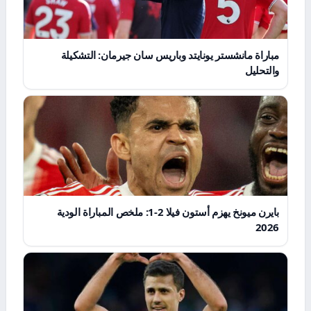
مباراة مانشستر يونايتد وباريس سان جيرمان: التشكيلة
والتحليل
بايرن ميونخ يهزم أستون فيلا 2-1: ملخص المباراة الودية
2026