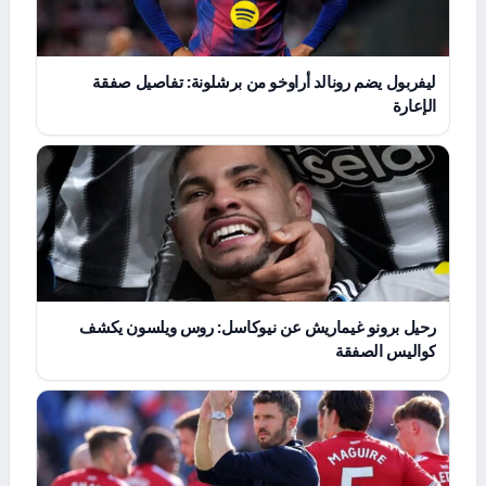
ليفربول يضم رونالد أراوخو من برشلونة: تفاصيل صفقة
الإعارة
رحيل برونو غيماريش عن نيوكاسل: روس ويلسون يكشف
كواليس الصفقة