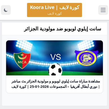
كورة لايف | Koora Live
كورة لايف
سانت إيلوي لوبوبو ضد مولودية الجزائر
مشاهدة مباراة سانت إيلوي لوبوبو و مولودية الجزائر بث مباشر
| دوري أبطال أفريقيا – المجموعات 2026-01-25 | كورة لايف