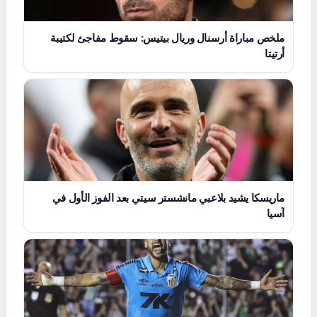
ملخص مباراة أرسنال وريال بيتيس: سقوط مفاجئ لكتيبة
أرتيتا
ماريسكا يشيد بلاعبي مانشستر سيتي بعد الفوز الأول في
آسيا