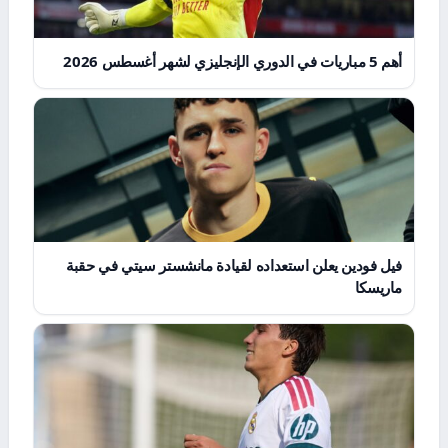
أهم 5 مباريات في الدوري الإنجليزي لشهر أغسطس 2026
فيل فودين يعلن استعداده لقيادة مانشستر سيتي في حقبة
ماريسكا