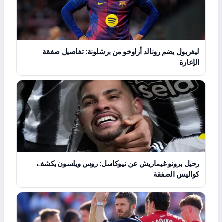
ليفربول يضم رونالد أراوخو من برشلونة: تفاصيل صفقة
الإعارة
رحيل برونو غيماريش عن نيوكاسل: روس ويلسون يكشف
كواليس الصفقة