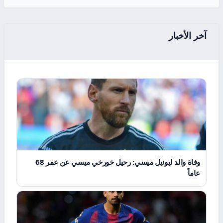
آخر الأخبار
وفاة والد ليونيل ميسي: رحيل خورخي ميسي عن عمر 68
عاماً