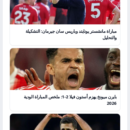
مباراة مانشستر يونايتد وباريس سان جيرمان: التشكيلة
والتحليل
بايرن ميونخ يهزم أستون فيلا 2-1: ملخص المباراة الودية
2026