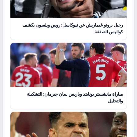
رحيل برونو غيماريش عن نيوكاسل: روس ويلسون يكشف
كواليس الصفقة
مباراة مانشستر يونايتد وباريس سان جيرمان: التشكيلة
والتحليل