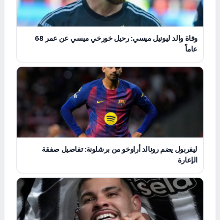
وفاة والد ليونيل ميسي: رحيل خورخي ميسي عن عمر 68
عاماً
ليفربول يضم رونالد أراوخو من برشلونة: تفاصيل صفقة
الإعارة