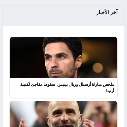
آخر الأخبار
ملخص مباراة أرسنال وريال بيتيس: سقوط مفاجئ لكتيبة
أرتيتا