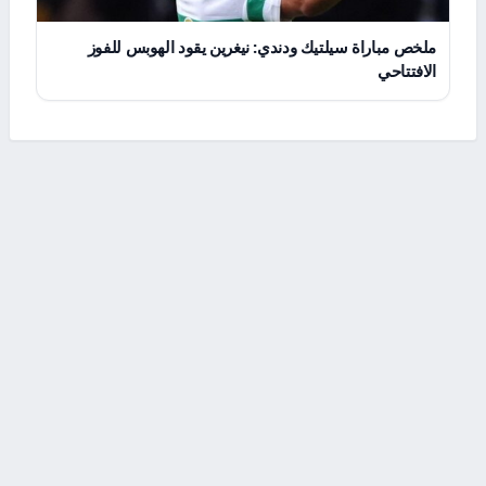
ملخص مباراة سيلتيك ودندي: نيغرين يقود الهوبس للفوز
الافتتاحي