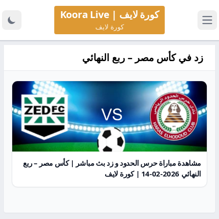
كورة لايف | Koora Live
كورة لايف
زد في كأس مصر – ربع النهائي
مشاهدة مباراة حرس الحدود و زد بث مباشر | كأس مصر – ربع
النهائي 2026-02-14 | كورة لايف