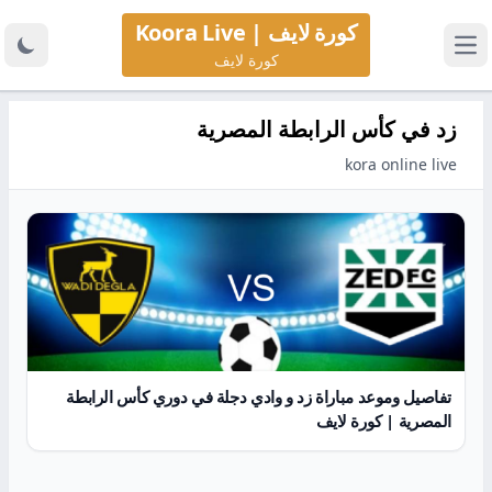
كورة لايف | Koora Live
كورة لايف
زد في كأس الرابطة المصرية
kora online live
تفاصيل وموعد مباراة زد و وادي دجلة في دوري كأس الرابطة
المصرية | كورة لايف