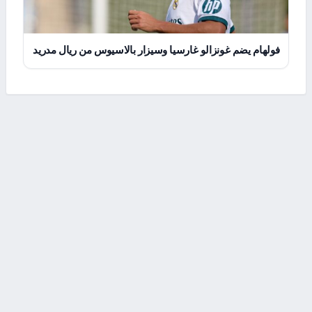
فولهام يضم غونزالو غارسيا وسيزار بالاسيوس من ريال مدريد