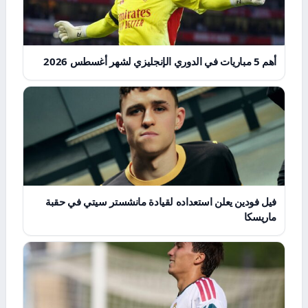
أهم 5 مباريات في الدوري الإنجليزي لشهر أغسطس 2026
فيل فودين يعلن استعداده لقيادة مانشستر سيتي في حقبة
ماريسكا