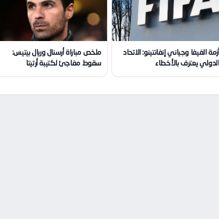
زمة الفيفا وجياني إنفانتينو: الاتحاد
ملخص مباراة أرسنال وريال بيتيس:
لدولي يعترف بالأخطاء
سقوط مفاجئ لكتيبة أرتيتا