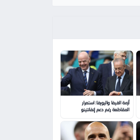
أزمة الفيفا واليويفا: استمرار
المقاطعة رغم دعم إنفانتينو