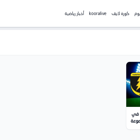
يوم
كورة لايف
kooralive
أخبار رياضية
ة في
موعة