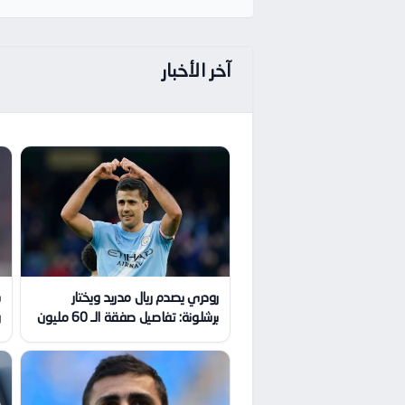
آخر الأخبار
رودري يصدم ريال مدريد ويختار
برشلونة: تفاصيل صفقة الـ 60 مليون
و