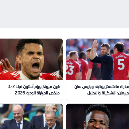
باراة مانشستر يونايتد وباريس سان
بايرن ميونخ يهزم أستون فيلا 2-1:
يرمان: التشكيلة والتحليل
ملخص المباراة الودية 2026