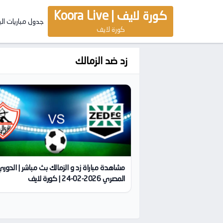
كورة لايف | Koora Live
جدول مباريات ال
كورة لايف
زد ضد الزمالك
مشاهدة مباراة زد و الزمالك بث مباشر | الدور
المصري 2026-02-24 | كورة لايف