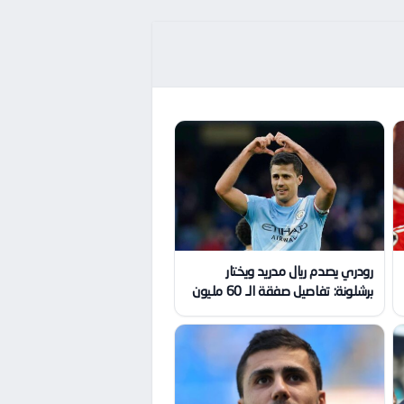
رودري يصدم ريال مدريد ويختار
برشلونة: تفاصيل صفقة الـ 60 مليون