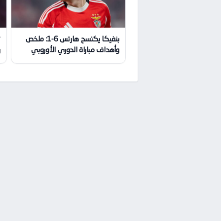
بنفيكا يكتسح هارتس 6-1: ملخص
ت
وأهداف مباراة الدوري الأوروبي
ر