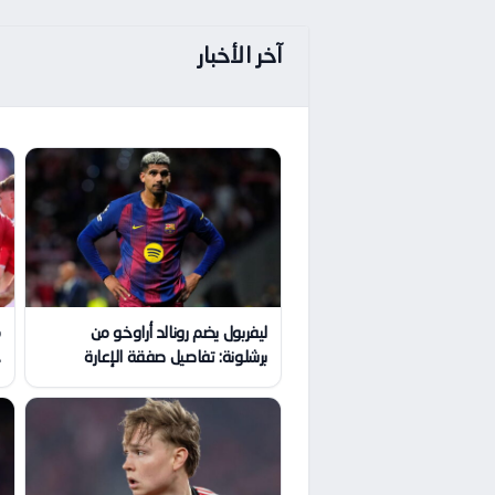
آخر الأخبار
ليفربول يضم رونالد أراوخو من
م
برشلونة: تفاصيل صفقة الإعارة
ج