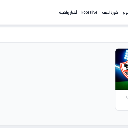
يوم
كورة لايف
kooralive
أخبار رياضية
ي