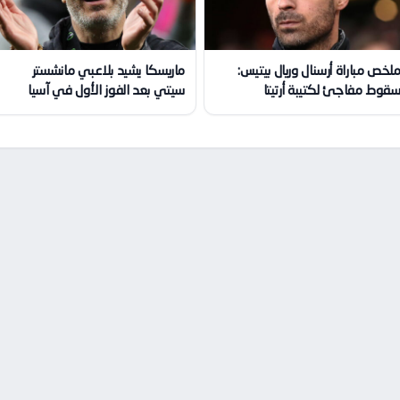
لخص مباراة أرسنال وريال بيتيس:
ماريسكا يشيد بلاعبي مانشستر
قوط مفاجئ لكتيبة أرتيتا
سيتي بعد الفوز الأول في آسيا