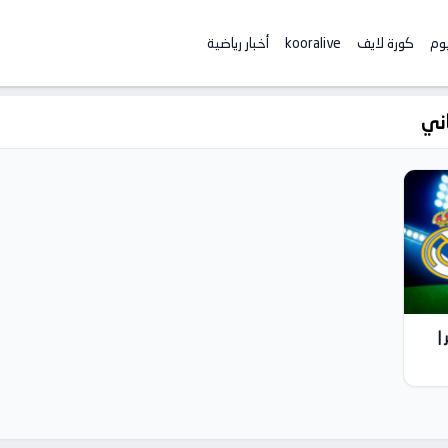
يوم
كورة لايف
kooralive
أخبار رياضية
اني
|