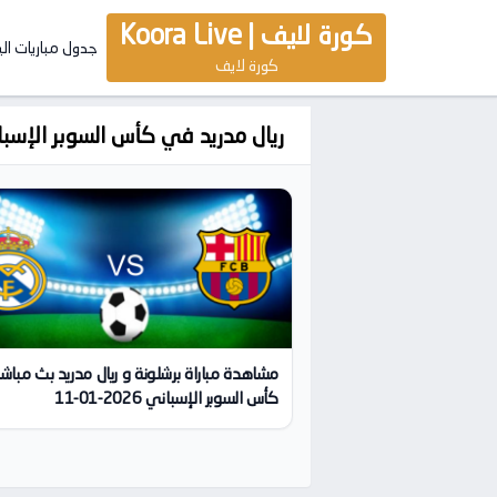
كورة لايف | Koora Live
جدول مباريات ال
كورة لايف
ريال مدريد في كأس السوبر الإسب
مشاهدة مباراة برشلونة و ريال مدريد بث مباشر 
كأس السوبر الإسباني 2026-01-11