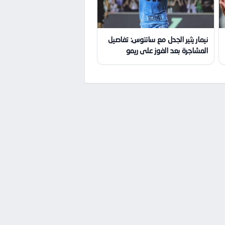
نيمار يثير الجدل مع سانتوس: تفاصيل
المشاجرة بعد الفوز على ريمو