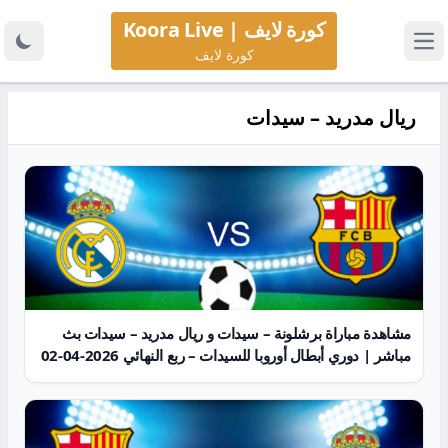
كورة لايف | Koora Live
كورة لايف
ريال مدريد – سيدات
مشاهدة مباراة برشلونة – سيدات و ريال مدريد – سيدات بث
مباشر | دوري أبطال أوروبا للسيدات – ربع النهائي 2026-04-02
| كورة لايف