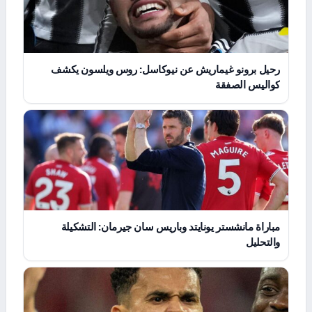
رحيل برونو غيماريش عن نيوكاسل: روس ويلسون يكشف
كواليس الصفقة
مباراة مانشستر يونايتد وباريس سان جيرمان: التشكيلة
والتحليل