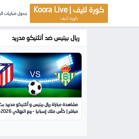
كورة لايف | Koora Live
جدول مباريات ال
كورة لايف
ريال بيتيس ضد أتلتيكو مدريد
مشاهدة مباراة ريال بيتيس و أتلتيكو مدريد بث
05 | كورة لايف