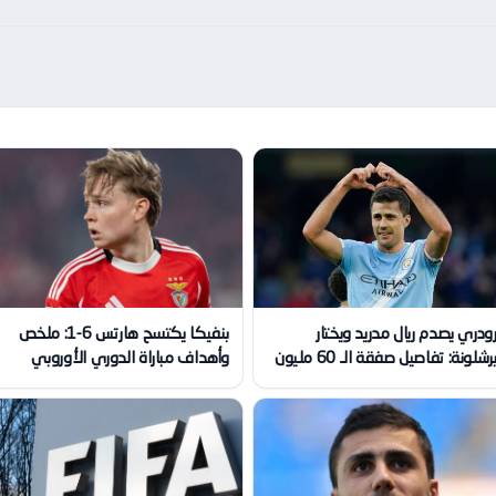
ودري يصدم ريال مدريد ويختار
بنفيكا يكتسح هارتس 6-1: ملخص
رشلونة: تفاصيل صفقة الـ 60 مليون
وأهداف مباراة الدوري الأوروبي