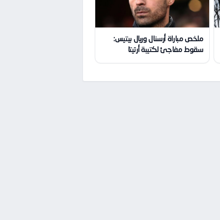
ملخص مباراة أرسنال وريال بيتيس:
سقوط مفاجئ لكتيبة أرتيتا