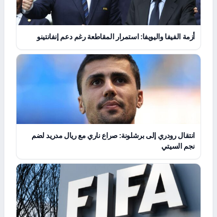
أزمة الفيفا واليويفا: استمرار المقاطعة رغم دعم إنفانتينو
انتقال رودري إلى برشلونة: صراع ناري مع ريال مدريد لضم
نجم السيتي