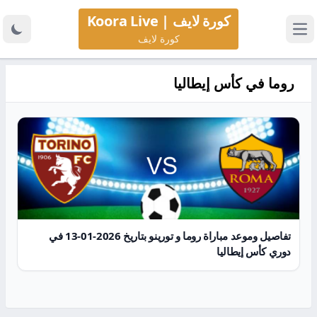
كورة لايف | Koora Live
كورة لايف
روما في كأس إيطاليا
تفاصيل وموعد مباراة روما و تورينو بتاريخ 2026-01-13 في
دوري كأس إيطاليا